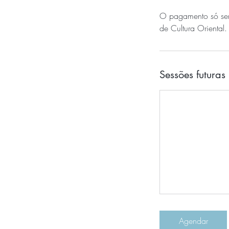
O pagamento só será
de Cultura Oriental.
Sessões futuras
Agendar