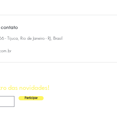
 contato
 - Tijuca, Rio de Janeiro - RJ, Brasil
.com.br
tro das novidades!
Participar