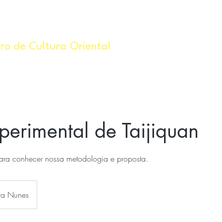
IAN HUA
Início
ro de Cultura Oriental
perimental de Taijiquan
ra conhecer nossa metodologia e proposta.
ira Nunes