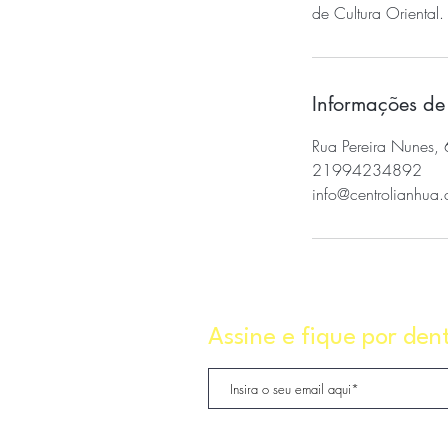
de Cultura Oriental.
Informações de
Rua Pereira Nunes, 66
21994234892
info@centrolianhua
Assine e fique por den